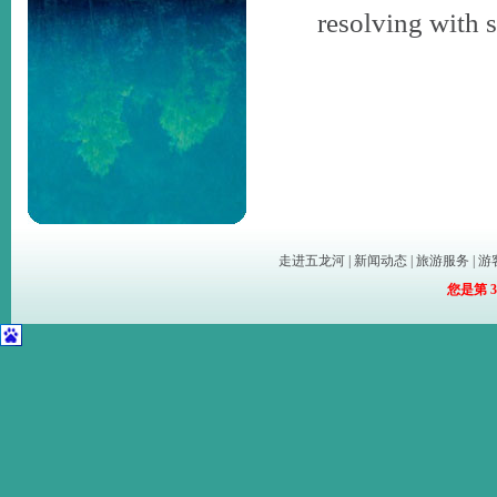
resolving with 
走进五龙河
|
新闻动态
|
旅游服务
|
游
您是第
3